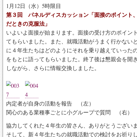
1月12日（水）5時限目
第３回 パネルディスカッション「面接のポイント
だときの克服法」
いよいよ面接が始まります。面接の受け方のポイン
てもらいました。また、就職活動がうまく行かない
に４年生たちはどのようにそれを乗り越えていった
をもとに語ってもらいました。終了後は懇親会を開
しながら、さらに情報交換しました。
内定者が自身の活動を報告 （左）
関心のある業種事ごとに小グループで質問 （右）
協力してくれた４年生の皆さん、ありがとうござい
そして、新４年生たちの就職活動での検討をお祈り