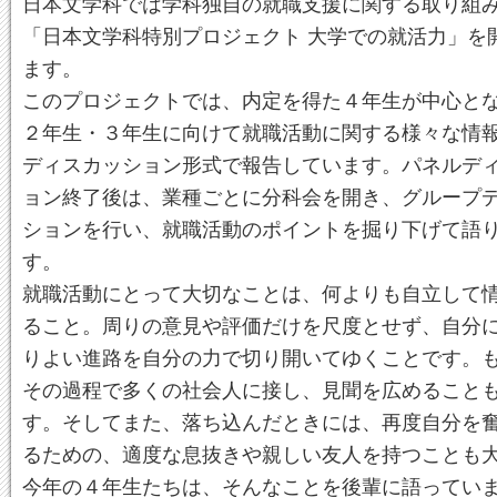
日本文学科では学科独自の就職支援に関する取り組
「日本文学科特別プロジェクト 大学での就活力」を
ます。
このプロジェクトでは、内定を得た４年生が中心と
２年生・３年生に向けて就職活動に関する様々な情
ディスカッション形式で報告しています。パネルデ
ョン終了後は、業種ごとに分科会を開き、グループ
ションを行い、就職活動のポイントを掘り下げて語
す。
就職活動にとって大切なことは、何よりも自立して
ること。周りの意見や評価だけを尺度とせず、自分
りよい進路を自分の力で切り開いてゆくことです。
その過程で多くの社会人に接し、見聞を広めること
す。そしてまた、落ち込んだときには、再度自分を
るための、適度な息抜きや親しい友人を持つことも
今年の４年生たちは、そんなことを後輩に語ってい