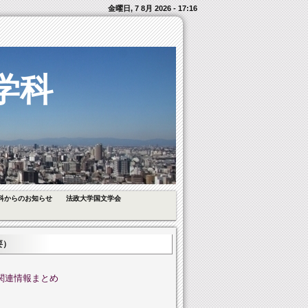
金曜日, 7 8月 2026 - 17:16
学科
科からのお知らせ
法政大学国文学会
要）
関連情報まとめ