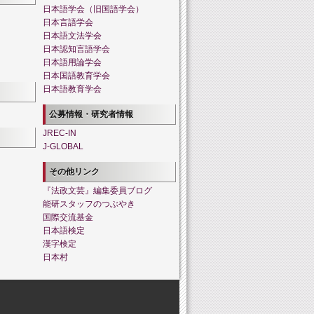
日本語学会（旧国語学会）
日本言語学会
日本語文法学会
日本認知言語学会
日本語用論学会
日本国語教育学会
日本語教育学会
公募情報・研究者情報
JREC-IN
J-GLOBAL
その他リンク
『法政文芸』編集委員ブログ
能研スタッフのつぶやき
国際交流基金
日本語検定
漢字検定
日本村