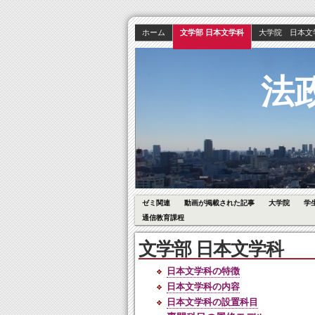
ホーム
文学部 日本文学科
大学院 日本文
法
ゼミ関連
動画が掲載された記事
大学院
学
通信教育課程
文学部 日本文学科
日本文学科の特徴
日本文学科の内容
日本文学科の設置科目