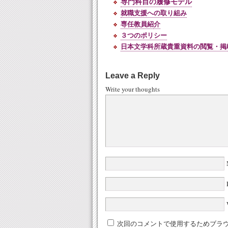
専門科目の履修モデル
就職支援への取り組み
専任教員紹
介
３つのポリシー
日本文学科所蔵貴重資料の閲覧・掲
Leave a Reply
Write your thoughts
W
次回のコメントで使用するためブラ