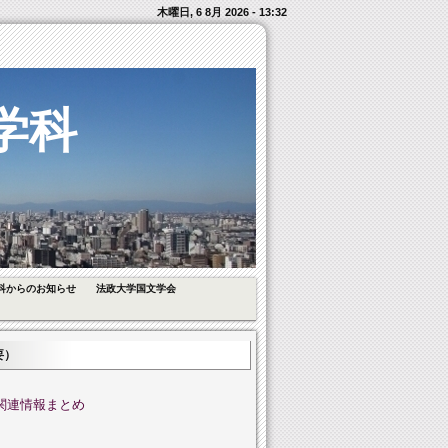
木曜日, 6 8月 2026 - 13:32
学科
科からのお知らせ
法政大学国文学会
要）
関連情報まとめ