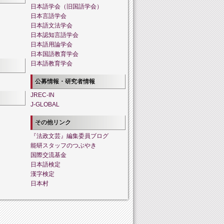
日本語学会（旧国語学会）
日本言語学会
日本語文法学会
日本認知言語学会
日本語用論学会
日本国語教育学会
日本語教育学会
公募情報・研究者情報
JREC-IN
J-GLOBAL
その他リンク
『法政文芸』編集委員ブログ
能研スタッフのつぶやき
国際交流基金
日本語検定
漢字検定
日本村