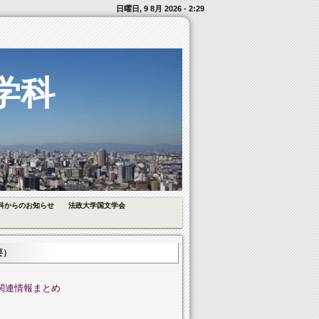
日曜日, 9 8月 2026 - 2:29
学科
科からのお知らせ
法政大学国文学会
要）
関連情報まとめ