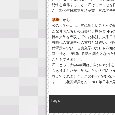
門性を獲得すること。私はこのことを
ん 2000年日本文学科卒業 芝高等
卒業生から
私の大学生活は、常に新しいことへの
たな仲間たちとの出会い。期待と 不
日本文学を専攻していた私は、大学二
校時代の文法中心の古典とは違い、 
代背景を学び、古典文学の楽しさを知
都に行き、 実際に物語の舞台となっ
こともできました。
私にとって大学4年間は、自分の将来
もありましたが、学ぶことの大切さ 
教えてくれました。この4年間がある
す。 （花菱輝美さん 2007年日本
Tags