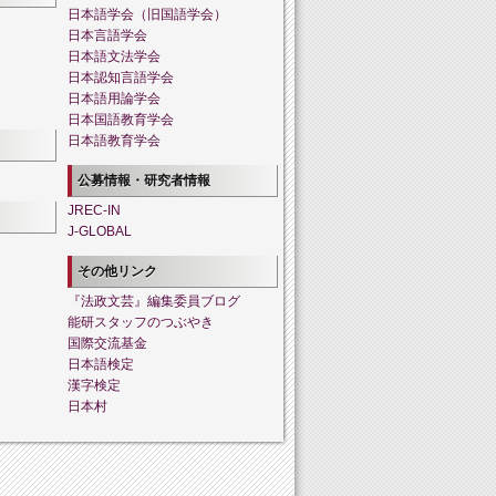
日本語学会（旧国語学会）
日本言語学会
日本語文法学会
日本認知言語学会
日本語用論学会
日本国語教育学会
日本語教育学会
公募情報・研究者情報
JREC-IN
J-GLOBAL
その他リンク
『法政文芸』編集委員ブログ
能研スタッフのつぶやき
国際交流基金
日本語検定
漢字検定
日本村