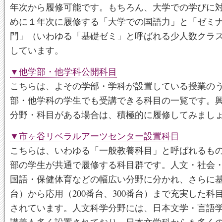
年次から履修可能です。もちろん、大学での学びに
めに１年次に履修する「大学での国語力」と「ゼミ
門」（いわゆる「基礎ゼミ」と呼ばれる少人数クラ
しています。
▼他学部・他学科公開科目
こちらは、よその学部・学科が設置している授業の
部・他学科の学生でも受講できる科目の一覧です。
分野・科目がある場合は、積極的に履修してみまし
▼市ヶ谷リベラルアーツセンター設置科目
こちらは、いわゆる「一般教養科目」と呼ばれるも
部の学生が共通で履修する科目群です。人文・社会
国語・保健体育などの幅広い分野に分かれ、さらに基礎
台）から応用（200番台、300番台）まで充実した科
されています。人文科学分野には、日本文学・言語
講義も多く設置されており、日本文学科からも多く