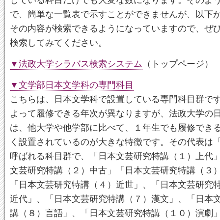
で、簡単な一覧表で示すことができませんが、以下
その内容が検索できるようになっていますので、ぜ
検索してみてください。
▼法政大学シラバス検索システム
（トップページ）
▼文学部日本文学科の専門科目
こちらは、日本文学科で設置している専門科目群で
よって履修できる年次が異なりますが、法政大学の
は、他大学や他学部に比べて、１年生でも履修でき
く設置されているのが大きな特徴です。その代表は
呼ばれる科目群で、「日本文芸研究特講（１）上代
文芸研究特講（２）中古」「日本文芸研究特講（３
「日本文芸研究特講（４）近世」、「日本文芸研究
近代」、「日本文芸研究特講（７）漢文」、「日本
講（８）言語」、「日本文芸研究特講（１０）演劇