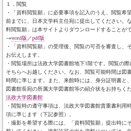
１．閲覧
・「資料閲覧願」に必要事項を記入のうえ、閲覧希望
前までに、日本文学科主任宛に提出してください。
料閲覧願」は本サイトよりダウンロードすることが
→
word版
／
pdf版
・「資料閲覧願」の受理後、閲覧の可否を審査し、
お伝えします。
・閲覧場所は法政大学図書館地下1階です。閲覧の際
そちらへお越しください。なお、閲覧可能時間は図
時間に準じます。また、来館時には、身分証明書と
図書館長宛の所属大学図書館等の紹介状をお持ちく
法政大学図書館
・閲覧時の遵守事項は、法政大学図書館貴重書利用
項に準じます（下記参照）。
・撮影を希望する際には、「資料閲覧願」提出時に
載してください。撮影許可の出た資料については、