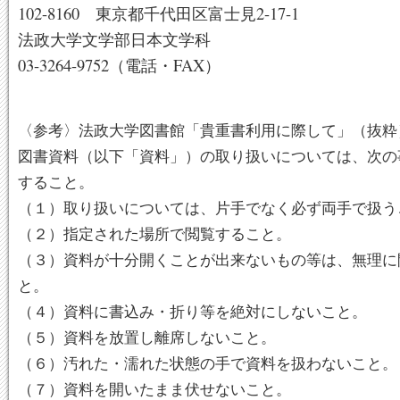
102-8160 東京都千代田区富士見2-17-1
法政大学文学部日本文学科
03-3264-9752（電話・FAX）
〈参考〉法政大学図書館「貴重書利用に際して」（抜粋
図書資料（以下「資料」）の取り扱いについては、次の
すること。
（１）取り扱いについては、片手でなく必ず両手で扱う
（２）指定された場所で閲覧すること。
（３）資料が十分開くことが出来ないもの等は、無理に
と。
（４）資料に書込み・折り等を絶対にしないこと。
（５）資料を放置し離席しないこと。
（６）汚れた・濡れた状態の手で資料を扱わないこと。
（７）資料を開いたまま伏せないこと。