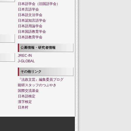
日本語学会（旧国語学会）
日本言語学会
日本語文法学会
日本認知言語学会
日本語用論学会
日本国語教育学会
日本語教育学会
公募情報・研究者情報
JREC-IN
J-GLOBAL
その他リンク
『法政文芸』編集委員ブログ
能研スタッフのつぶやき
国際交流基金
日本語検定
漢字検定
日本村