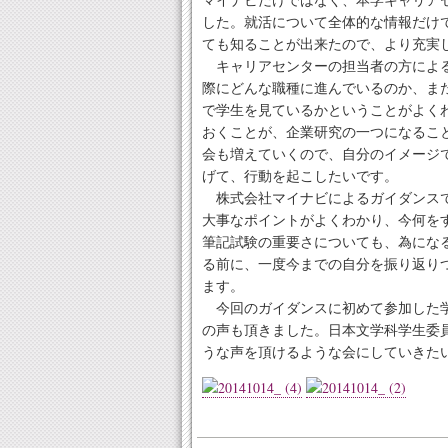
した。就活について全体的な情報だけ
ても知ることが出来たので、より充実
キャリアセンターの担当者の方による
際にどんな職種に進んでいるのか、ま
で学生を見ているかということがよく
おくことが、企業研究の一つになるこ
会も増えていくので、自分のイメージ
げて、行動を起こしたいです。
株式会社マイナビによるガイダンスで
大事なポイントがよくわかり、今何を
筆記試験の重要さについても、為にな
る前に、一度今までの自分を振り返り
ます。
今回のガイダンスに初めて参加した学
の声も頂きました。日本文学科学生委
うな声を頂けるような会にしていきた