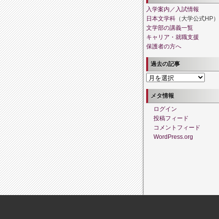
入学案内／入試情報
日本文学科
（大学公式HP）
文学部の講義一覧
キャリア・就職支援
保護者の方へ
過去の記事
過
去
の
メタ情報
記
ログイン
事
投稿フィード
コメントフィード
WordPress.org