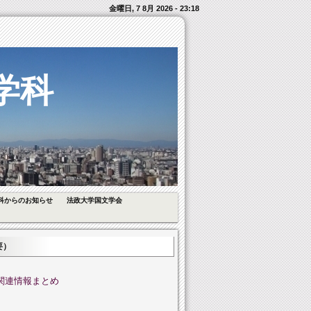
金曜日, 7 8月 2026 - 23:18
学科
科からのお知らせ
法政大学国文学会
要）
関連情報まとめ