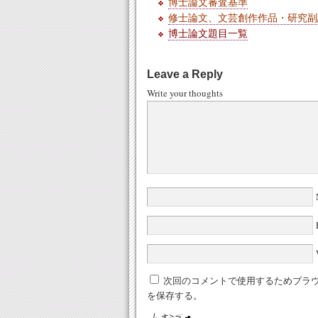
博士論文審査基準
修士論文、文芸創作作品・研究副
博士論文題目一覧
Leave a Reply
Write your thoughts
W
次回のコメントで使用するためブラ
を保存する。