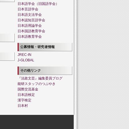
日本語学会（旧国語学会）
日本言語学会
日本語文法学会
日本認知言語学会
日本語用論学会
日本国語教育学会
日本語教育学会
公募情報・研究者情報
JREC-IN
J-GLOBAL
その他リンク
『法政文芸』編集委員ブログ
能研スタッフのつぶやき
国際交流基金
日本語検定
漢字検定
日本村