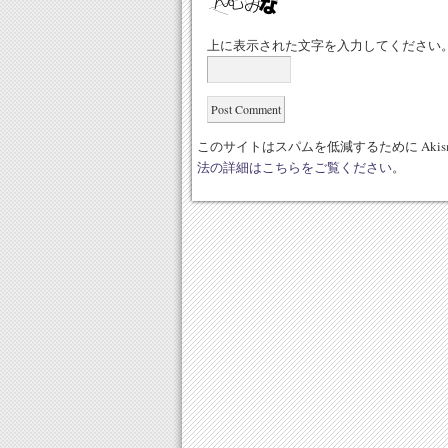
上に表示された文字を入力してください
このサイトはスパムを低減するために Akis
法の詳細はこちらをご覧ください
。