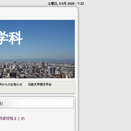
土曜日, 8 8月 2026 - 7:22
学科
科からのお知らせ
法政大学国文学会
要）
関連情報まとめ