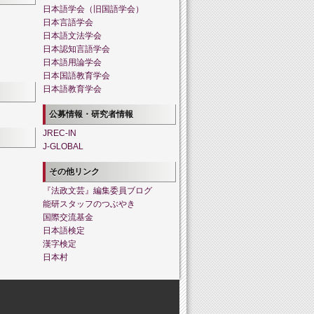
日本語学会（旧国語学会）
日本言語学会
日本語文法学会
日本認知言語学会
日本語用論学会
日本国語教育学会
日本語教育学会
公募情報・研究者情報
JREC-IN
J-GLOBAL
その他リンク
『法政文芸』編集委員ブログ
能研スタッフのつぶやき
国際交流基金
日本語検定
漢字検定
日本村