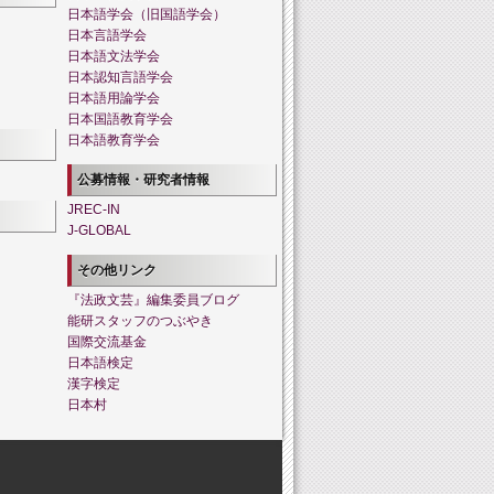
日本語学会（旧国語学会）
日本言語学会
日本語文法学会
日本認知言語学会
日本語用論学会
日本国語教育学会
日本語教育学会
公募情報・研究者情報
JREC-IN
J-GLOBAL
その他リンク
『法政文芸』編集委員ブログ
能研スタッフのつぶやき
国際交流基金
日本語検定
漢字検定
日本村