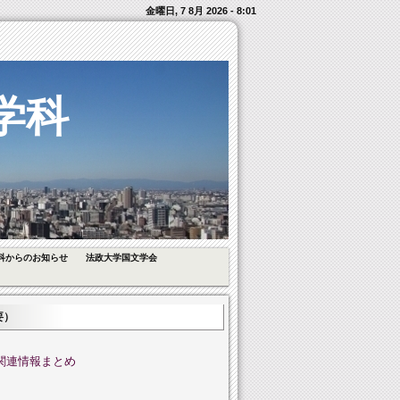
金曜日, 7 8月 2026 - 8:01
学科
科からのお知らせ
法政大学国文学会
要）
関連情報まとめ