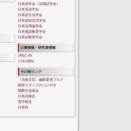
日本語学会（旧国語学会）
日本言語学会
日本語文法学会
日本認知言語学会
日本語用論学会
日本国語教育学会
日本語教育学会
公募情報・研究者情報
JREC-IN
J-GLOBAL
その他リンク
『法政文芸』編集委員ブログ
能研スタッフのつぶやき
国際交流基金
日本語検定
漢字検定
日本村