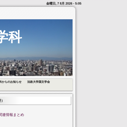
金曜日, 7 8月 2026 - 5:05
学科
科からのお知らせ
法政大学国文学会
要）
関連情報まとめ